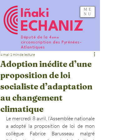
ME
Iñaki
NU
ECHANIZ
Député de la 4
eme
circonscription des Pyrénées-
Atlantiques
4 mai
1 min de lecture
Adoption inédite d’une
proposition de loi
socialiste d’adaptation
au changement
climatique
Le mercredi 8 avril, l’Assemblée nationale 
a adopté la proposition de loi de mon 
collègue Fabrice Barusseau malgré 