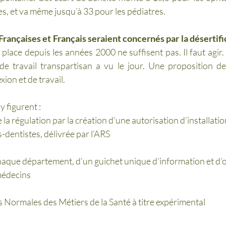
, et va même jusqu’à 33 pour les pédiatres. 
 Françaises et Français seraient concernés par la désertif
lace depuis les années 2000 ne suffisent pas. Il faut agir. 
e travail transpartisan a vu le jour. Une proposition de
xion et de travail. 
 figurent : 
la régulation par la création d'une autorisation d’installati
s-dentistes, délivrée par l’ARS
aque département, d’un guichet unique d’information et d’o
médecins 
 Normales des Métiers de la Santé à titre expérimental 