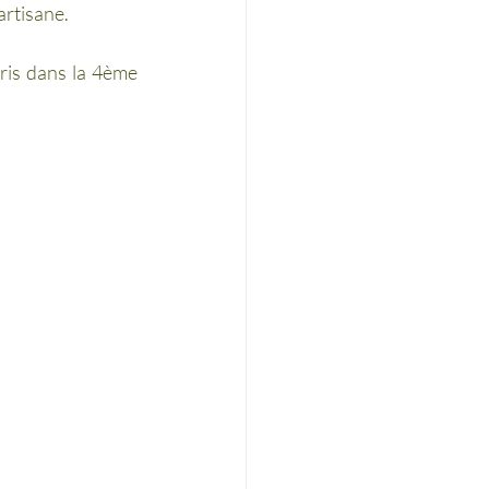
artisane.
ris dans la 4ème 