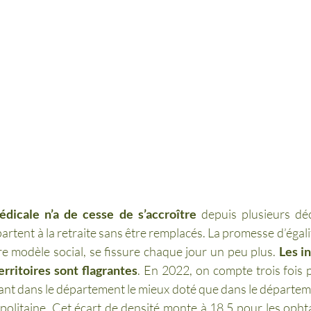
édicale n’a de cesse de s’accroître
 depuis plusieurs dé
rtent à la retraite sans être remplacés. La promesse d’égalité
 modèle social, se fissure chaque jour un peu plus. 
Les in
erritoires sont flagrantes
. En 2022, on compte trois fois 
tant dans le département le mieux doté que dans le départeme
olitaine. Cet écart de densité monte à 18,5 pour les opht