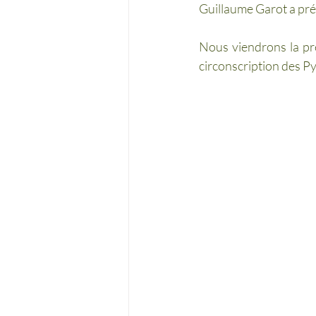
Guillaume Garot a prés
Nous viendrons la pré
circonscription des P