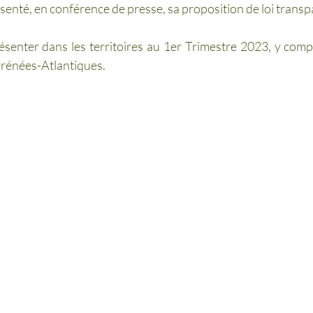
enté, en conférence de presse, sa proposition de loi transp
senter dans les territoires au 1er Trimestre 2023, y comp
yrénées-Atlantiques. 