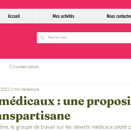
Accueil
Mes activités
Nous contacte
Circonscription
. 2022
2 min de lecture
médicaux : une proposi
ranspartisane
e, le groupe de travail sur les déserts médicaux piloté 