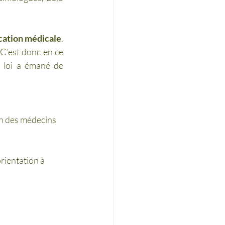
ication médicale
. 
C’est donc en ce 
 loi a émané de 
on des médecins 
rientation à 