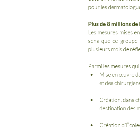
pour les dermatologues
Plus de 8 millions de
Les mesures mises en p
sens que ce groupe d
plusieurs mois de réfle
Parmi les mesures qui y
Mise en œuvre de 
et des chirurgien
Création, dans ch
destination des 
Création d’Écoles