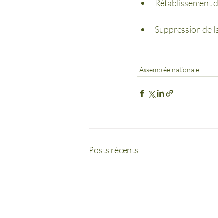
Rétablissement de
Suppression de la
Assemblée nationale
Posts récents