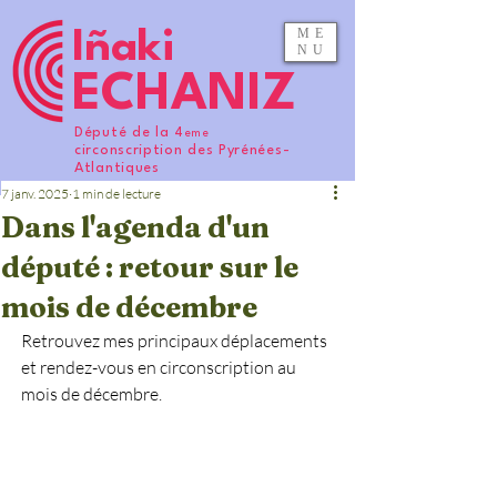
ME
Iñaki
NU
ECHANIZ
Député de la 4
eme
circonscription des Pyrénées-
Atlantiques
7 janv. 2025
1 min de lecture
Dans l'agenda d'un
député : retour sur le
mois de décembre
Retrouvez mes principaux déplacements 
et rendez-vous en circonscription au 
mois de décembre.