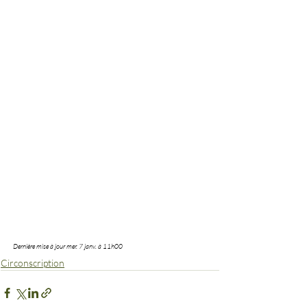
Dernière mise à jour mer. 7 janv. à 11h00
Circonscription