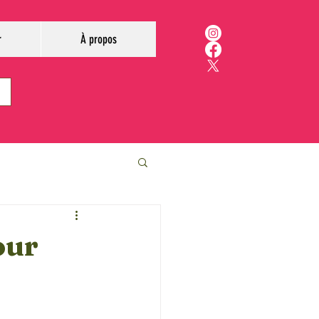
r
À propos
our