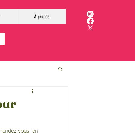
r
À propos
our
rendez-vous en 