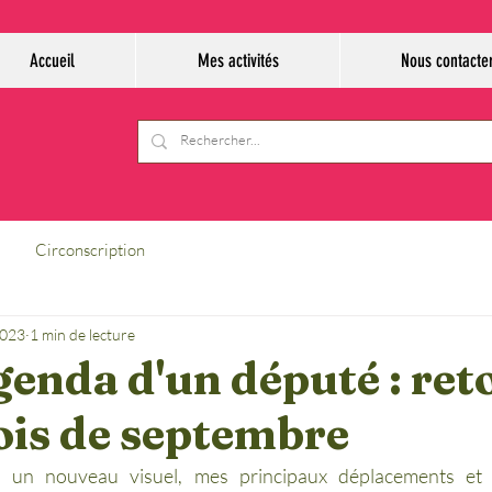
Accueil
Mes activités
Nous contacte
Circonscription
2023
1 min de lecture
genda d'un député : ret
ois de septembre
s un nouveau visuel, mes principaux déplacements et 