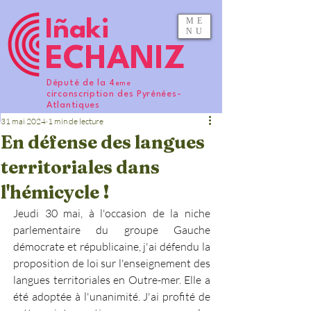
ME
Iñaki
NU
ECHANIZ
Député de la 4
eme
circonscription des Pyrénées-
Atlantiques
31 mai 2024
1 min de lecture
En défense des langues
territoriales dans
l'hémicycle !
Jeudi 30 mai, à l'occasion de la niche 
parlementaire du groupe Gauche 
démocrate et républicaine, j'ai défendu la 
proposition de loi sur l'enseignement des 
langues territoriales en Outre-mer. Elle a 
été adoptée à l'unanimité. J'ai profité de 