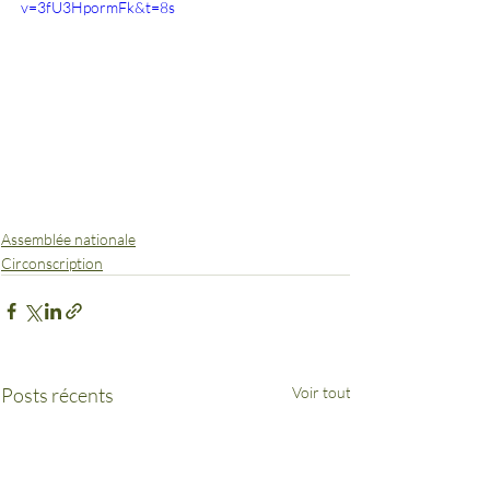
v=3fU3HpormFk&t=8s
Assemblée nationale
Circonscription
Posts récents
Voir tout