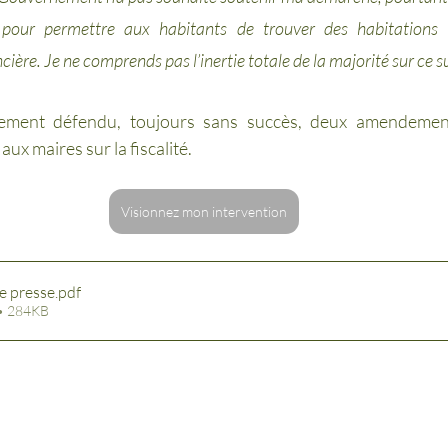
 pour permettre aux habitants de trouver des habitations e
cière. Je ne comprends pas l’inertie totale de la majorité sur ce su
également défendu, toujours sans succès, deux amendeme
ux maires sur la fiscalité. 
Visionnez mon intervention
 presse
.pdf
 • 284KB