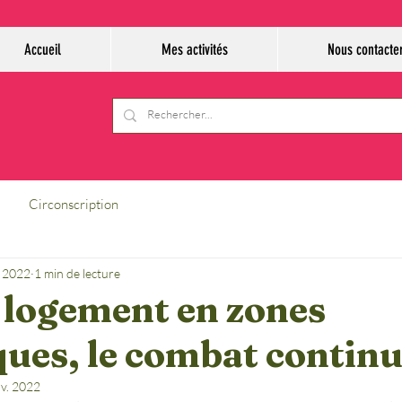
Accueil
Mes activités
Nous contacte
Circonscription
. 2022
1 min de lecture
 logement en zones
ques, le combat continu
v. 2022