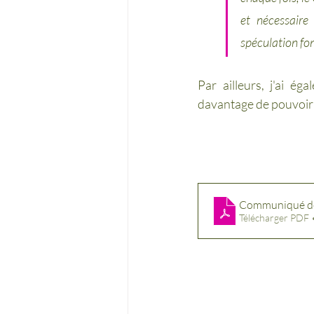
et nécessaire
spéculation fon
Par ailleurs, j'ai 
davantage de pouvoir a
Communiqué de
Télécharger PDF