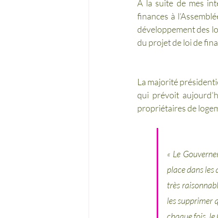
À la suite de mes int
finances à l’Assemblé
développement des loge
du projet de loi de fina
La majorité présidentie
qui prévoit aujourd’h
propriétaires de loge
« Le Gouvernem
place dans les 
très raisonnab
les supprimer 
chaque fois, l