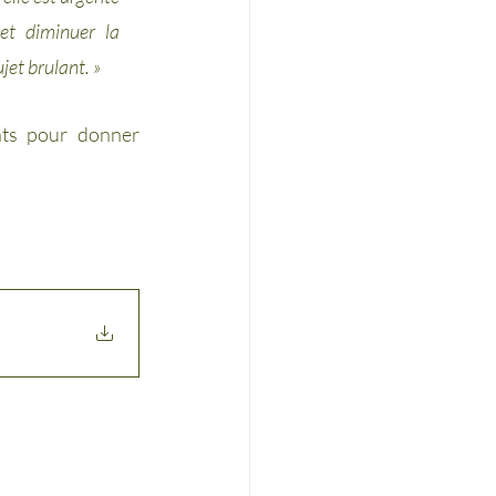
t diminuer la 
jet brulant. » 
nts pour donner 