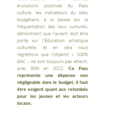
évolutions positives du Pass 
culture, les indicateurs du bleu 
budgétaire, à la baisse sur la 
fréquentation des lieux culturels, 
démontrent que l'accent doit être 
porté sur l'Éducation artistique 
culturelle, et en cela nous 
regrettons que l'objectif « 100% 
EAC » ne soit toujours pas atteint, 
avec 80% en 2022. 
Ce Pass 
représente une dépense non 
négligeable dans le budget, il faut 
être exigent quant aux retombés 
pour les jeunes et les acteurs 
locaux.  
4-    Enfin, il est 
indispensable que 
les annonces gouvernementales 