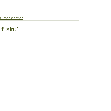
Circonscription
Posts récents
Voir tout