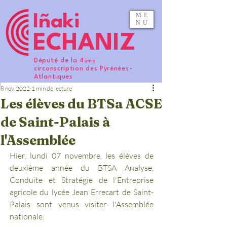
ME
Iñaki
NU
ECHANIZ
Député de la 4
eme
circonscription des Pyrénées-
Atlantiques
8 nov. 2022
1 min de lecture
Les élèves du BTSa ACSE
de Saint-Palais à
l'Assemblée
Hier, lundi 07 novembre, les élèves de 
deuxième année du BTSA Analyse, 
Conduite et Stratégie de l'Entreprise 
agricole du lycée Jean Errecart de Saint-
Palais sont venus visiter l'Assemblée 
nationale. 