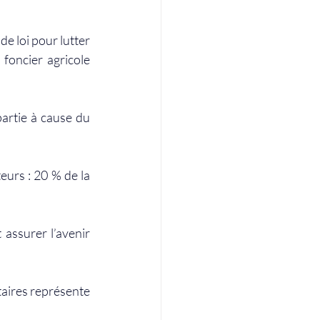
e loi pour lutter 
foncier agricole 
artie à cause du 
eurs : 20 % de la 
 assurer l’avenir 
aires représente 