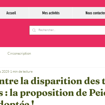
Accueil
Mes activités
Nous contacte
Circonscription
s 2025
1 min de lecture
ntre la disparition des 
s : la proposition de Pei
doptée !