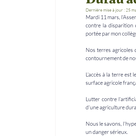
Dernière mise à jour :
25 m
Mardi 11 mars, l’Assem
contre la disparition 
portée par mon collèg
Nos terres agricoles 
contournement de nos 
L’accès à la terre est
surface agricole franç
Lutter contre l’artifi
d’une agriculture dura
Nous le savons, l’hyp
un danger sérieux.