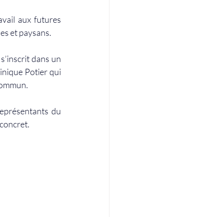
vail aux futures 
es et paysans.
s’inscrit dans un 
nique Potier qui 
 commun.
représentants du 
 concret.