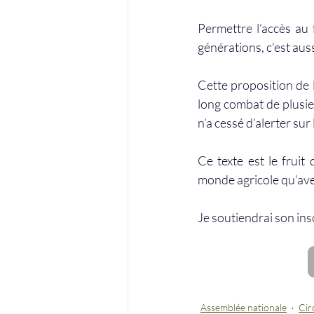
Permettre l’accès au f
générations, c’est au
Cette proposition de l
long combat de plusie
n’a cessé d’alerter su
Ce texte est le fruit
monde agricole qu’avec
Je soutiendrai son ins
Assemblée nationale
Cir