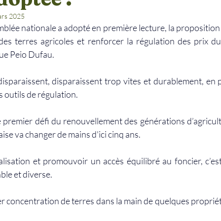
ars 2025
blée nationale a adopté en première lecture, la proposition d
des terres agricoles et renforcer la régulation des prix du 
ue Peio Dufau.
disparaissent, disparaissent trop vites et durablement, en p
outils de régulation.
 le premier défi du renouvellement des générations d’agricult
aise va changer de mains d'ici cinq ans.
cialisation et promouvoir un accès équilibré au foncier, c’est
ble et diverse.
er concentration de terres dans la main de quelques propriét