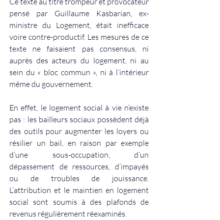
Ce texte au titre trompeur et provocateur 
pensé par Guillaume Kasbarian, ex-
ministre du Logement, était inefficace 
voire contre-productif. Les mesures de ce 
texte ne faisaient pas consensus, ni 
auprès des acteurs du logement, ni au 
sein du « bloc commun », ni à l’intérieur 
même du gouvernement.
En effet, le logement social à vie n’existe 
pas : les bailleurs sociaux possèdent déjà 
des outils pour augmenter les loyers ou 
résilier un bail, en raison par exemple 
d’une sous-occupation, d’un 
dépassement de ressources, d’impayés 
ou de troubles de jouissance. 
L’attribution et le maintien en logement 
social sont soumis à des plafonds de 
revenus régulièrement réexaminés.