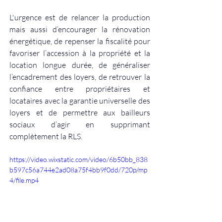
L'urgence est de relancer la production 
mais aussi d’encourager la rénovation 
énergétique, de repenser la fiscalité pour 
favoriser l’accession à la propriété et la 
location longue durée, de généraliser 
l’encadrement des loyers, de retrouver la 
confiance entre propriétaires et 
locataires avec la garantie universelle des 
loyers et de permettre aux bailleurs 
sociaux d’agir en supprimant 
complètement la RLS. 
https://video.wixstatic.com/video/6b50bb_838
b597c56a744e2ad08a75f4bb9f0dd/720p/mp
4/file.mp4