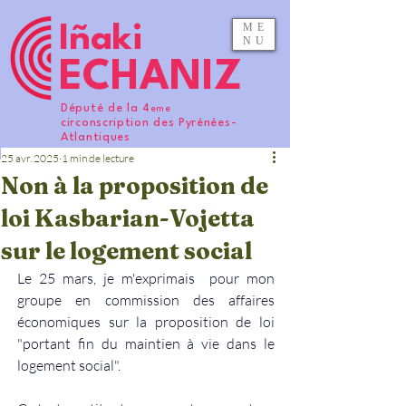
ME
Iñaki
NU
ECHANIZ
Député de la 4
eme
circonscription des Pyrénées-
Atlantiques
25 avr. 2025
1 min de lecture
Non à la proposition de
loi Kasbarian-Vojetta
sur le logement social
Le 25 mars, je m'exprimais  pour mon 
groupe en commission des affaires 
économiques sur la proposition de loi 
"portant fin du maintien à vie dans le 
logement social". 