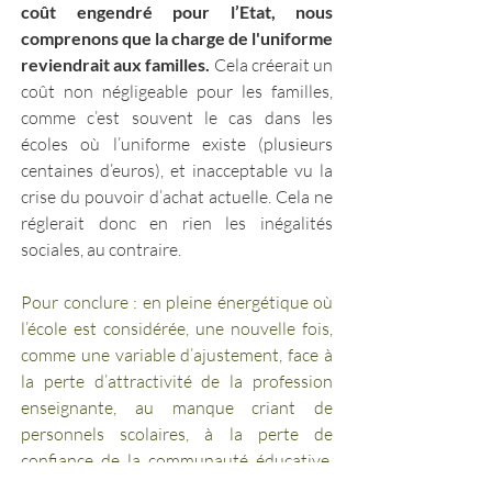
coût engendré pour l’Etat, nous 
comprenons que la charge de l'uniforme 
reviendrait aux familles.
 Cela créerait un 
coût non négligeable pour les familles, 
comme c’est souvent le cas dans les 
écoles où l’uniforme existe (plusieurs 
centaines d’euros), et inacceptable vu la 
crise du pouvoir d’achat actuelle. Cela ne 
réglerait donc en rien les inégalités 
sociales, au contraire.
Pour conclure : en pleine énergétique où 
l’école est considérée, une nouvelle fois, 
comme une variable d’ajustement, face à 
la perte d’attractivité de la profession 
enseignante, au manque criant de 
personnels scolaires, à la perte de 
confiance de la communauté éducative, 
en pleine crise du pouvoir d’achat pour 