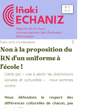
ME
Iñaki
NU
ECHANIZ
Député de la 4
eme
circonscription des Pyrénées-
Atlantiques
8 janv. 2023
2 min de lecture
Non à la proposition du
RN d'un uniforme à
l'école !
Cette ppl « vise à abolir les distinctions 
sociales et culturelles » : nous sommes 
contre. 
Nous défendons le respect des 
différences culturelles de chacun, pas 