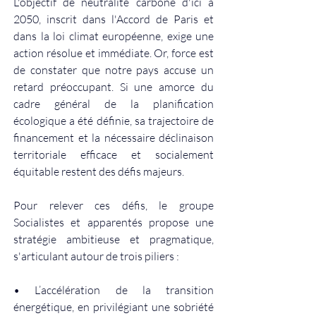
L'objectif de neutralité carbone d'ici à 
2050, inscrit dans l'Accord de Paris et 
dans la loi climat européenne, exige une 
action résolue et immédiate. Or, force est 
de constater que notre pays accuse un 
retard préoccupant. Si une amorce du 
cadre général de la planification 
écologique a été définie, sa trajectoire de 
financement et la nécessaire déclinaison 
territoriale efficace et socialement 
équitable restent des défis majeurs.
Pour relever ces défis, le groupe 
Socialistes et apparentés propose une 
stratégie ambitieuse et pragmatique, 
s'articulant autour de trois piliers :
• L’accélération de la transition 
énergétique, en privilégiant une sobriété 