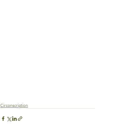
Circonscription