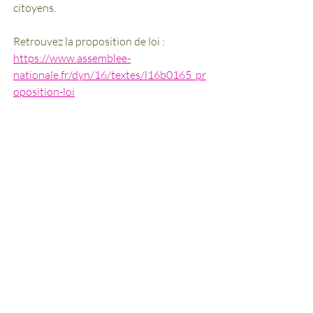
citoyens. 
Retrouvez la proposition de loi : 
https://www.assemblee-
nationale.fr/dyn/16/textes/l16b0165_pr
oposition-loi