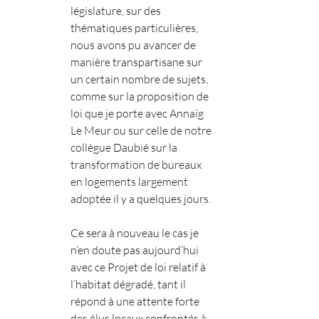
législature, sur des 
thématiques particulières, 
nous avons pu avancer de 
manière transpartisane sur 
un certain nombre de sujets, 
comme sur la proposition de 
loi que je porte avec Annaïg 
Le Meur ou sur celle de notre 
collègue Daubié sur la 
transformation de bureaux 
en logements largement 
adoptée il y a quelques jours.
Ce sera à nouveau le cas je 
n’en doute pas aujourd’hui 
avec ce Projet de loi relatif à 
l’habitat dégradé, tant il 
répond à une attente forte 
des élus locaux confrontés à 