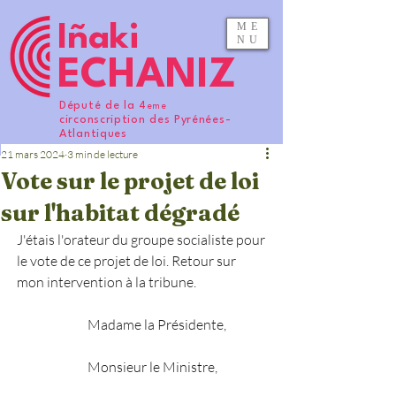
ME
Iñaki
NU
ECHANIZ
Député de la 4
eme
circonscription des Pyrénées-
Atlantiques
21 mars 2024
3 min de lecture
Vote sur le projet de loi
sur l'habitat dégradé
J'étais l'orateur du groupe socialiste pour 
le vote de ce projet de loi. Retour sur 
mon intervention à la tribune. 
Madame la Présidente,
Monsieur le Ministre,