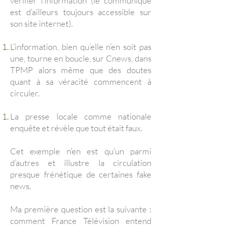
vérifier l’information (le communiqué
est d’ailleurs toujours accessible sur
son site internet).
L’information, bien qu’elle n’en soit pas
une, tourne en boucle, sur Cnews, dans
TPMP alors même que des doutes
quant à sa véracité commencent à
circuler.
La presse locale comme nationale
enquête et révèle que tout était faux.
Cet exemple n’en est qu’un parmi
d’autres et illustre la circulation
presque frénétique de certaines fake
news.
Ma première question est la suivante :
comment France Télévision entend