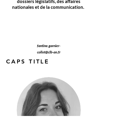
dossiers législatifs, des affaires
nationales et de la communication.
fantine.garnier-
collot@clb-an.fr
CAPS TITLE