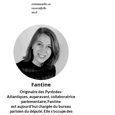
emmanuelle.ca
ravera@clb-
an.fr
Fantine
Originaire des Pyrénées-
Atlantiques,
auparavant
, collaboratrice
parlementaire, Fantine
est
aujourd'hui
chargée du bureau
parisien du député. Elle s'occupe des