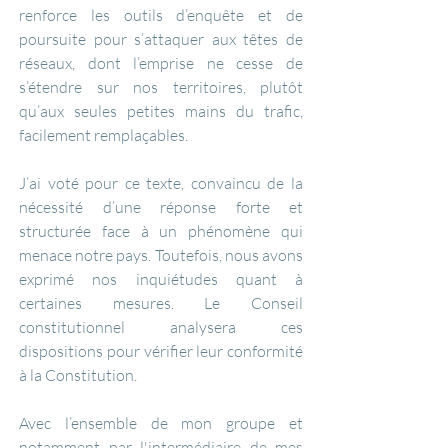
renforce les outils d’enquête et de 
poursuite pour s’attaquer aux têtes de 
réseaux, dont l’emprise ne cesse de 
s’étendre sur nos territoires, plutôt 
qu’aux seules petites mains du trafic, 
facilement remplaçables.
J’ai voté pour ce texte, convaincu de la 
nécessité d’une réponse forte et 
structurée face à un phénomène qui 
menace notre pays. Toutefois, nous avons 
exprimé nos inquiétudes quant à 
certaines mesures. Le Conseil 
constitutionnel analysera ces 
dispositions pour vérifier leur conformité 
à la Constitution.
Avec l’ensemble de mon groupe et 
notamment par l'intermédiaire de mes 