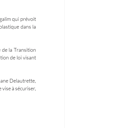
galim qui prévoit 
plastique dans la 
de la Transition 
on de loi visant 
ane Delautrette, 
vise à sécuriser, 