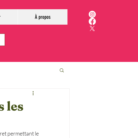
r
À propos
 les
et permettant le 