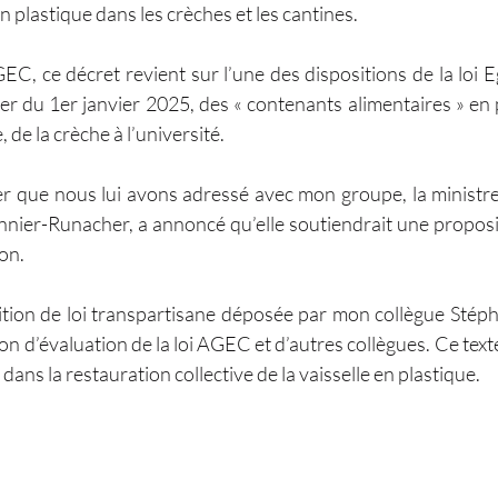
en plastique dans les crèches et les cantines.
EC, ce décret revient sur l’une des dispositions de la loi E
ter du 1er janvier 2025, des « contenants alimentaires » en 
, de la crèche à l’université.
ier que nous lui avons adressé avec mon groupe, la ministre 
nier-Runacher, a annoncé qu’elle soutiendrait une propositi
ion.
sition de loi transpartisane déposée par mon collègue Stéph
n d’évaluation de la loi AGEC et d’autres collègues. Ce texte 
on dans la restauration collective de la vaisselle en plastique.  