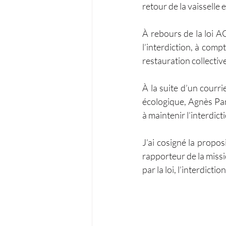
retour de la vaisselle 
À rebours de la loi AG
l’interdiction, à comp
restauration collective
À la suite d’un courr
écologique, Agnès Pan
à maintenir l’interdict
J’ai cosigné la propo
rapporteur de la missio
par la loi, l’interdicti