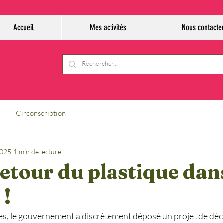
Accueil
Mes activités
Nous contacte
Circonscription
2025
1 min de lecture
etour du plastique dans
 !
nes, le gouvernement a discrètement déposé un projet de décr