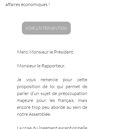
affaires économiques ! 
VOIR L'INTERVENTION
Merci Monsieur le Président,
Monsieur le Rapporteur,
Je vous remercie pour cette 
proposition de loi qui permet de 
parler d’un sujet de préoccupation 
majeure pour les français, mais 
encore trop peu abordé au sein de 
notre Assemblée.
La crise du logement exceptionnelle 