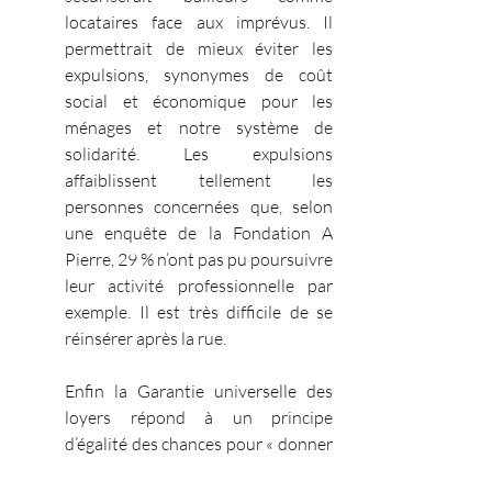
locataires face aux imprévus. Il 
permettrait de mieux éviter les 
expulsions, synonymes de coût 
social et économique pour les 
ménages et notre système de 
solidarité. Les expulsions 
affaiblissent tellement les 
personnes concernées que, selon 
une enquête de la Fondation A 
Pierre, 29 % n’ont pas pu poursuivre 
leur activité professionnelle par 
exemple. Il est très difficile de se 
réinsérer après la rue.
Enfin la Garantie universelle des 
loyers répond à un principe 
d’égalité des chances pour « donner 
à tous la possibilité d’avoir un 