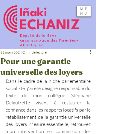
ME
Iñaki
NU
ECHANIZ
Député de la 4
eme
circonscription des Pyrénées-
Atlantiques
11 mars 2024
2 min de lecture
Pour une garantie
universelle des loyers
Dans le cadre de la niche parlementaire 
socialiste, j'ai été désigné responsable du 
texte de mon collègue Stéphane 
Delautrette visant à restaurer la 
confiance dans les rapports locatifs par le 
rétablissement de la garantie universelle 
des loyers. Mesure essentielle, retrouvez 
mon intervention en commission des 