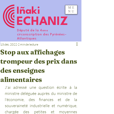
ME
Iñaki
NU
ECHANIZ
Député de la 4
eme
circonscription des Pyrénées-
Atlantiques
13 déc. 2022
2 min de lecture
Stop aux affichages
trompeur des prix dans
des enseignes
alimentaires
J'ai adressé une question écrite à la 
ministre déléguée auprès du ministre de 
l'économie, des finances et de la 
souveraineté industrielle et numérique, 
chargée des petites et moyennes 