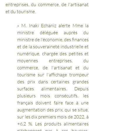
entreprises, du commerce, de l'artisanat 
et du tourisme. 
« M. Inaki Echaniz alerte Mme la 
ministre déléguée auprès du 
ministre de l'économie, des finances 
et de la souveraineté industrielle et 
numérique, chargée des petites et 
moyennes entreprises, du 
commerce, de l'artisanat et du 
tourisme sur l'affichage trompeur 
des prix dans certaines grandes 
surfaces alimentaires. Depuis 
plusieurs mois consécutifs, les 
français doivent faire face à une 
augmentation des prix, qui se situe, 
sur les dix premiers mois de 2022, à 
+6,2 %. Les produits alimentaires 
n'échappent pas à ces hausses, 