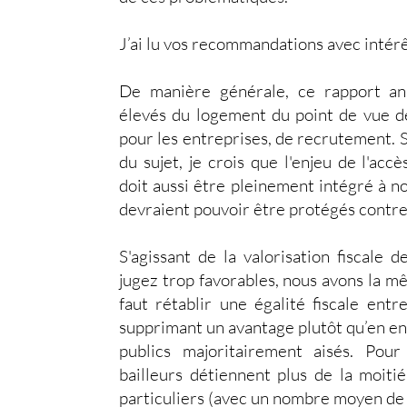
J’ai lu vos recommandations avec intérê
De manière générale, ce rapport an
élevés du logement du point de vue des
pour les entreprises, de recrutement. 
du sujet, je crois que l'enjeu de l'ac
doit aussi être pleinement intégré à n
devraient pouvoir être protégés contre
S'agissant de la valorisation fiscale
jugez trop favorables, nous avons la m
faut rétablir une égalité fiscale ent
supprimant un avantage plutôt qu’en en
publics majoritairement aisés. Pour
bailleurs détiennent plus de la moiti
particuliers (avec un nombre moyen de