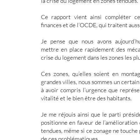
la crise du logement en zones tendues.
Ce rapport vient ainsi compléter ce
finances et de l’OCDE, qui traitent aussi
Je pense que nous avons aujourd’hu
mettre en place rapidement des mécan
crise du logement dans les zones les p
Ces zones, qu’elles soient en montag
grandes villes, nous sommes un certain 
à avoir compris l’urgence que représe
vitalité et le bien être des habitants.
Je me réjouis ainsi que le parti préside
positionne en faveur de l’amélioration
tendues, même si ce zonage ne touche 
de ces problématiques.