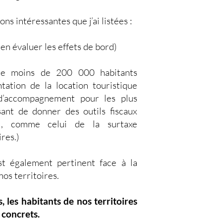
ns intéressantes que j’ai listées :
en évaluer les effets de bord)
de moins de 200 000 habitants
ation de la location touristique
d’accompagnement pour les plus
essant de donner des outils fiscaux
l, comme celui de la surtaxe
res.)
st également pertinent face à la
os territoires.
les habitants de nos territoires
 concrets.