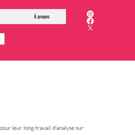
r
À propos
our leur long travail d’analyse sur