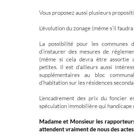
Vous proposez aussi plusieurs propositio
L'évolution du zonage (même s’il faudra 
La possibilité pour les communes 
d’instaurer des mesures de réglement
(même si cela devra être assortie 
petites. Il est d’ailleurs aussi intér
supplémentaires au bloc communa
d’habitation sur les résidences secondai
L’encadrement des prix du foncier e
spéculation immobilière qui handicape n
Madame et Monsieur les rapporteurs, 
attendent vraiment de nous des actes