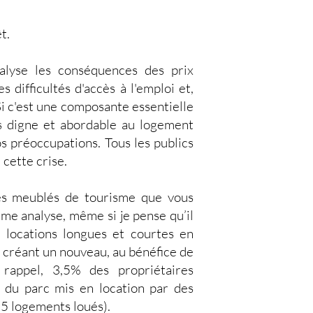
t.
alyse les conséquences des prix
 difficultés d'accès à l'emploi et,
Si c'est une composante essentielle
cès digne et abordable au logement
os préoccupations. Tous les publics
 cette crise.
 des meublés de tourisme que vous
ême analyse, même si je pense qu’il
re locations longues et courtes en
 créant un nouveau, au bénéfice de
 rappel, 3,5% des propriétaires
é du parc mis en location par des
 5 logements loués).