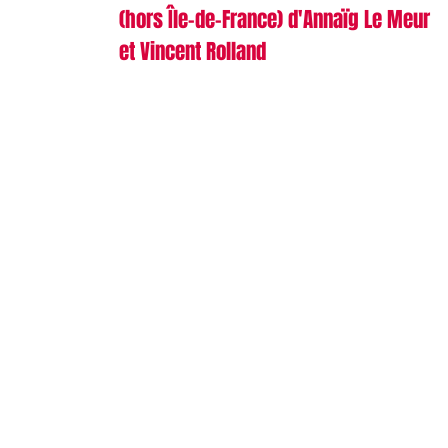
(hors Île-de-France) d'Annaïg Le Meur
et Vincent Rolland